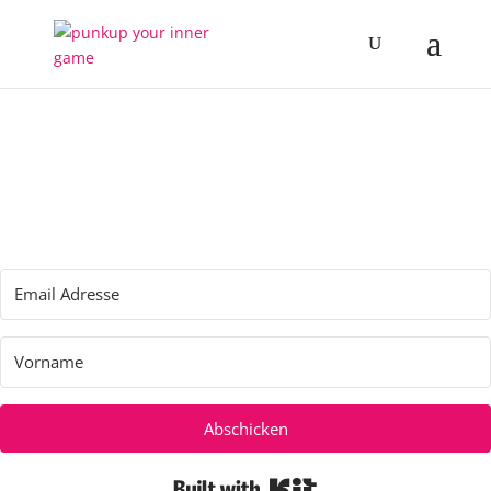
Abschicken
Built with Kit