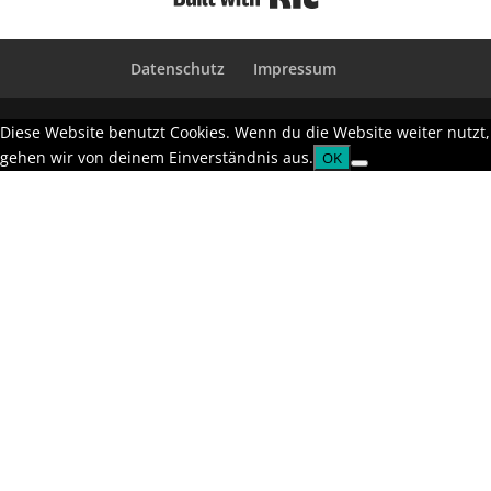
Datenschutz
Impressum
Diese Website benutzt Cookies. Wenn du die Website weiter nutzt,
gehen wir von deinem Einverständnis aus.
OK